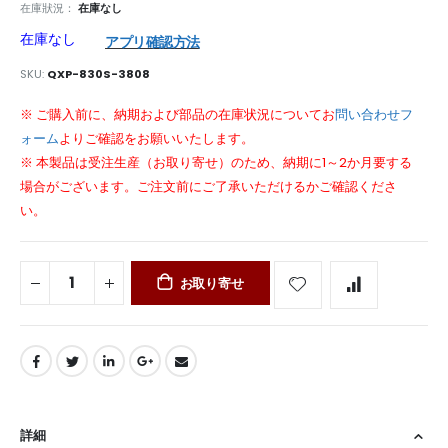
在庫狀況：
在庫なし
在庫なし
アプリ確認方法
SKU
QXP-830S-3808
※ ご購入前に、納期および部品の在庫状況についてお
問い合わせフ
ォーム
よりご確認をお願いいたします。
※ 本製品は受注生産（お取り寄せ）のため、納期に1～2か月要する
場合がございます。ご注文前にご了承いただけるかご確認くださ
い。
お取り寄せ
詳細