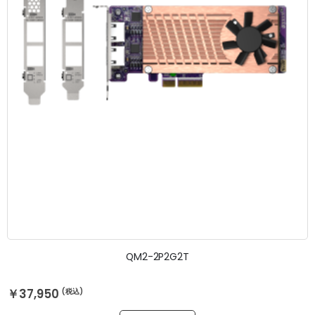
QM2-2P2G2T
￥37,950