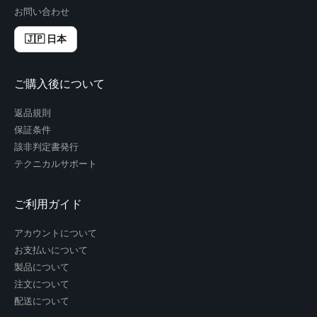
お問い合わせ
🇯🇵 日本
ご購入後について
返品規則
保証条件
該非判定書発行
テクニカルサポート
ご利用ガイド
アカウントについて
お支払いについて
製品について
注文について
配送について