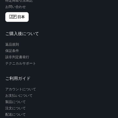
特定商取引法表記
お問い合わせ
🇯🇵 日本
ご購入後について
返品規則
保証条件
該非判定書発行
テクニカルサポート
ご利用ガイド
アカウントについて
お支払いについて
製品について
注文について
配送について