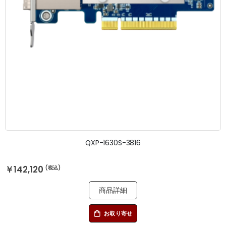
QXP-1630S-3816
￥142,120
商品詳細
お取り寄せ