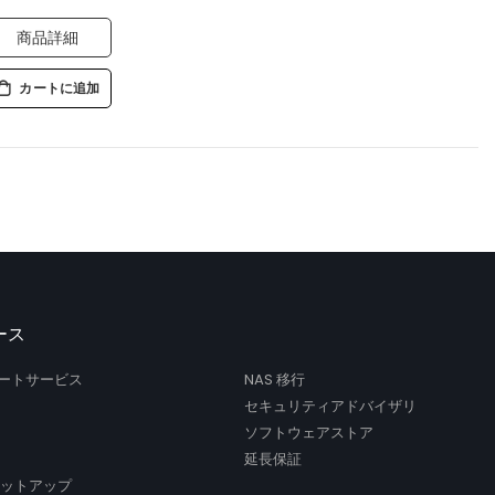
商品詳細
カートに追加
ース
サポートサービス
NAS 移行
セキュリティアドバイザリ
ソフトウェアストア
延長保証
セットアップ