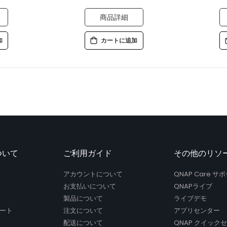
商品詳細
加
カートに追加
ついて
ご利用ガイド
その他のリソ
アカウントについて
QNAP Care 
お支払いについて
QNAPライブ
製品について
ライブデモ
ート
注文について
アプリセンター
配送について
QNAP クイック