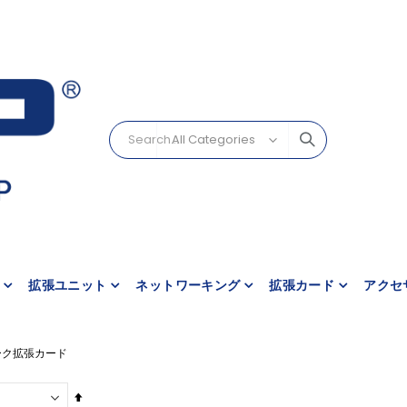
拡張ユニット
ネットワーキング
拡張カード
アクセ
ーク拡張カード
降