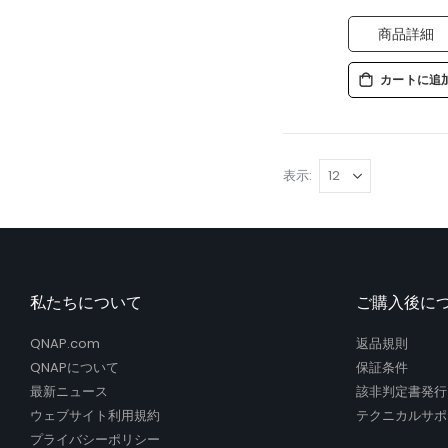
商品詳細
カートに追
表示
私たちについて
ご購入後に
QNAP.com
返品規則
QNAPについて
保証条件
最新ニュース
該非判定書発行
ウェブサイト利用規約
テクニカルサポ
プライバシーポリシー