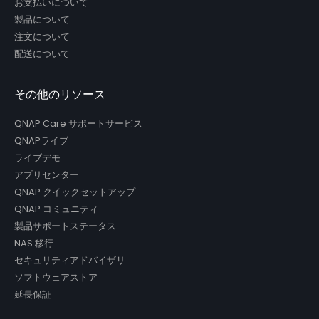
お支払いについて
製品について
注文について
配送について
その他のリソース
QNAP Care サポートサービス
QNAPライブ
ライブデモ
アプリセンター
QNAP クイックセットアップ
QNAP コミュニティ
製品サポートステータス
NAS 移行
セキュリティアドバイザリ
ソフトウェアストア
延長保証