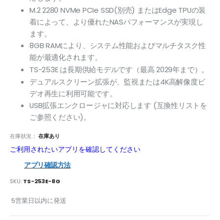
M.2 2280 NVMe PCIe SSD(別売) またはEdge TPUの装
着によって、より優れたNASパフォーマンスが実現し
ます。
8GB RAMにより、システム性能およびマルチタスク性
能が最適化されます。
TS-253E は長期供給モデルです（最高 2029年まで）。
デュアルスクリーン拡張が、監視または4K高解像度ビ
デオ再生に利用可能です。
USB拡張エンクロージャに対応します (互換性リストを
ご参照ください)。
在庫狀況：
在庫あり
ご利用されたいアプリを確認してください
アプリ確認方法
SKU
TS-253E-8G
5営業日以内に発送