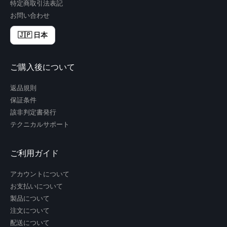
特定商取引法表記
お問い合わせ
🇯🇵 日本
ご購入後について
返品規則
保証条件
該非判定書発行
テクニカルサポート
ご利用ガイド
アカウントについて
お支払いについて
製品について
注文について
配送について