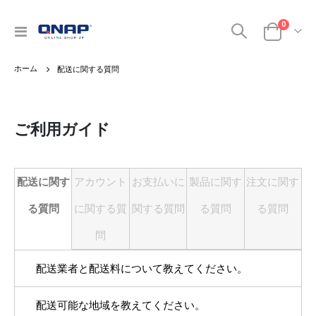
0
ナ
カート
ビ
を
配送に関する質問
呼
ぶ
ご利用ガイド
配送に関す
アカウント
お支払いに
製品に関す
注文に関す
る質問
に関する質
関する質問
る質問
る質問
問
配送業者と配送料について教えてください。
物流業者は「佐川急便」となります。配送料は一律
配送可能な地域を教えてください。