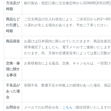
方法及び
銀行振込：指定口座に注文確定時から120時間(約5日
時期
商品など
ご注文商品の仕入れ状況により、ご決済日から約3〜9
の引渡し
り遅れが生じる場合があります。予めご了承ください。
時期
商品発送
お届けは日本国内に限らせていただきます。商品生産完
荷準備完了しましたら、電子メールでご連絡いたします
かります。尚、天候や交通状況等によっては更に日数が
交換・修
お客様都合による返品、交換、キャンセルは、一切受け
理に関す
る事項
不良品が
初期不良、数量不足や外観上の損壊があった場合、保証
あった場
合
お問合せ
メールでのお問合せ先：
こちら
（順次回答いたしますの