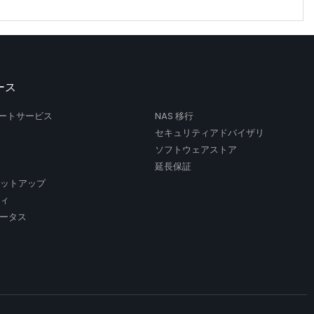
ース
サポートサービス
NAS 移行
セキュリティアドバイザリ
ソフトウェアストア
延長保証
セットアップ
ティ
ータス