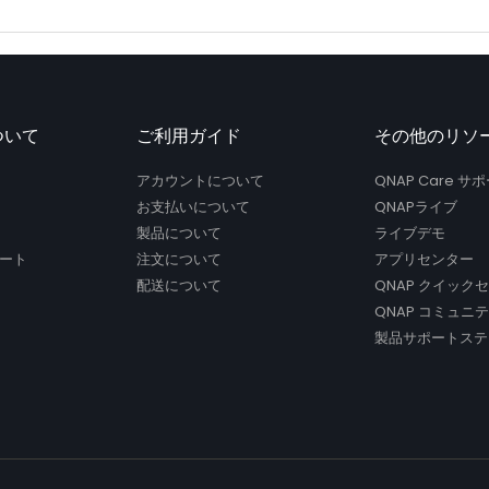
ついて
ご利用ガイド
その他のリソ
アカウントについて
QNAP Care 
お支払いについて
QNAPライブ
製品について
ライブデモ
ート
注文について
アプリセンター
配送について
QNAP クイック
QNAP コミュニ
製品サポートステ