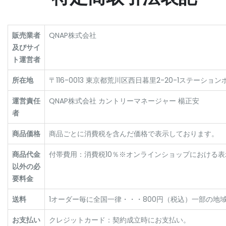
販売業者
QNAP株式会社
及びサイ
ト運営者
所在地
〒116-0013 東京都荒川区西日暮里2-20-1ステーションポー
運営責任
QNAP株式会社 カントリーマネージャー 楊正安
者
商品価格
商品ごとに消費税を含んだ価格で表示しております。
商品代金
付帯費用：消費税10％※オンラインショップにおける
以外の必
要料金
送料
1オーダー毎に全国一律・・・800円（税込）一部の地
お支払い
クレジットカード：契約成立時にお支払い。