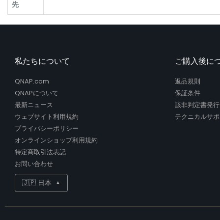
先
私たちについて
ご購入後に
QNAP.com
返品規則
QNAPについて
保証条件
最新ニュース
該非判定書発行
ウェブサイト利用規約
テクニカルサポ
プライバシーポリシー
オンラインショップ利用規約
特定商取引法表記
お問い合わせ
🇯🇵 日本
▲