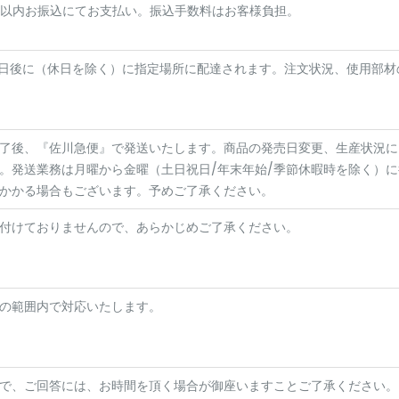
間)以内お振込にてお支払い。振込手数料はお客様負担。
0日後に（休日を除く）に指定場所に配達されます。注文状況、使用部
了後、『佐川急便』で発送いたします。商品の発売日変更、生産状況に
。発送業務は月曜から金曜（土日祝日/年末年始/季節休暇時を除く）
かかる場合もございます。予めご了承ください。
付けておりませんので、あらかじめご了承ください。
の範囲内で対応いたします。
で、ご回答には、お時間を頂く場合が御座いますことご了承ください。