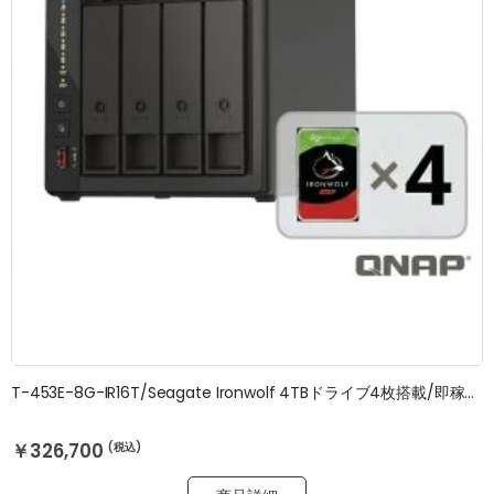
T-453E-8G-IR16T/Seagate Ironwolf 4TBドライブ4枚搭載/即稼働OK/3年無料修理保証
￥326,700