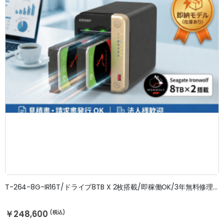
T-264-8G-IR16T/ドライブ8TB X 2枚搭載/即稼働OK/3年無料修理保証
￥248,600