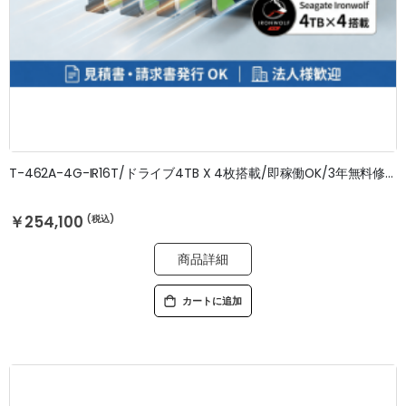
T-462A-4G-IR16T/ドライブ4TB X 4枚搭載/即稼働OK/3年無料修理保証
￥254,100
商品詳細
カートに追加