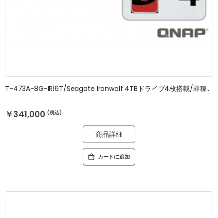
T-473A-8G-IR16T/Seagate Ironwolf 4TBドライブ4枚搭載/即稼働OK/3年無料修理保証
￥341,000
商品詳細
カートに追加