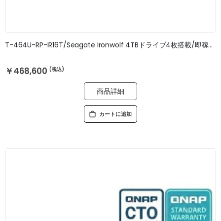
T-464U-RP-IR16T/Seagate Ironwolf 4TBドライブ4枚搭載/即稼働OK/3年無料修理保証
￥468,600
商品詳細
カートに追加