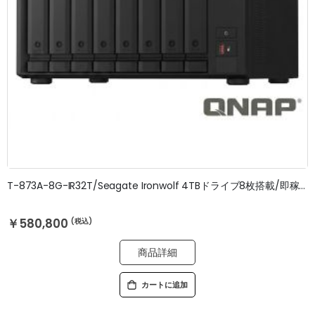
T-873A-8G-IR32T/Seagate Ironwolf 4TBドライブ8枚搭載/即稼働OK/3年無料修理保証
￥580,800
商品詳細
カートに追加