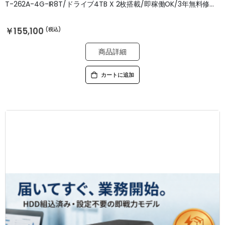
T-262A-4G-IR8T/ドライブ4TB X 2枚搭載/即稼働OK/3年無料修理保証
￥155,100
商品詳細
カートに追加