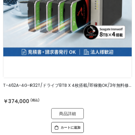
T-462A-4G-IR32T/ドライブ8TB X 4枚搭載/即稼働OK/3年無料修理保証
￥374,000
商品詳細
カートに追加