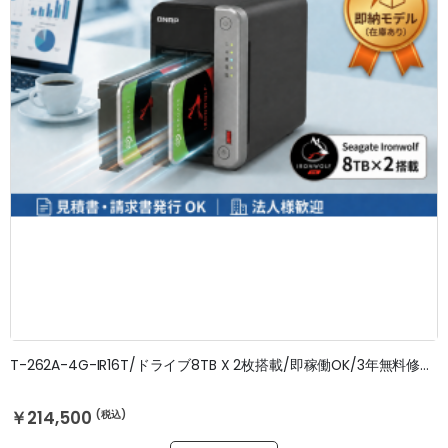
T-262A-4G-IR16T/ドライブ8TB X 2枚搭載/即稼働OK/3年無料修理保証
￥214,500