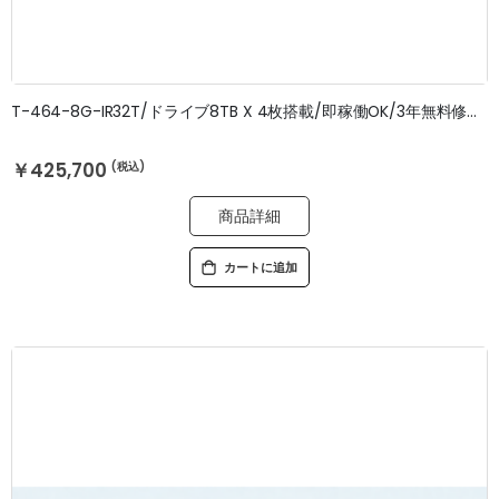
T-464-8G-IR32T/ドライブ8TB X 4枚搭載/即稼働OK/3年無料修理保証
￥425,700
商品詳細
カートに追加