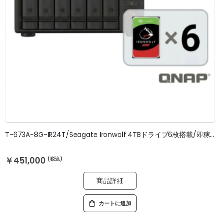
T-673A-8G-IR24T/Seagate Ironwolf 4TBドライブ6枚搭載/即稼働OK/3年無料修理保証
￥451,000
商品詳細
カートに追加