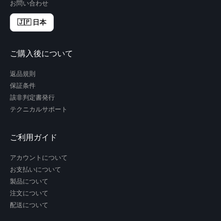
お問い合わせ
🇯🇵 日本
ご購入後について
返品規則
保証条件
該非判定書発行
テクニカルサポート
ご利用ガイド
アカウントについて
お支払いについて
製品について
注文について
配送について