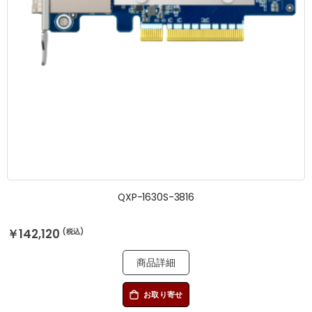
QXP-1630S-3816
￥142,120
商品詳細
お取り寄せ