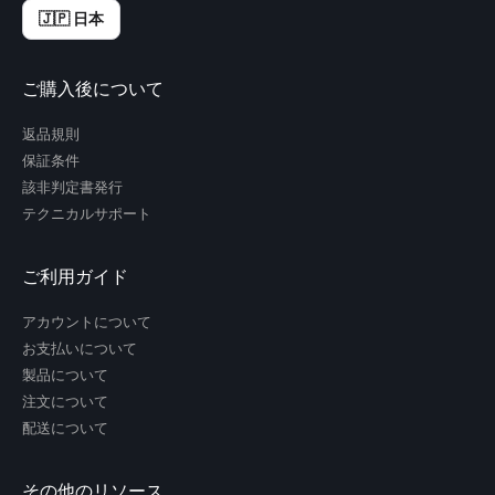
🇯🇵 日本
ご購入後について
返品規則
保証条件
該非判定書発行
テクニカルサポート
ご利用ガイド
アカウントについて
お支払いについて
製品について
注文について
配送について
その他のリソース