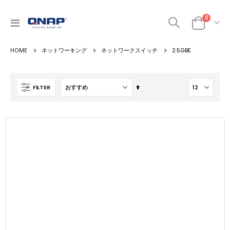
商品
0
ナ
カート
ビ
を
ネットワーキング
ネットワークスイッチ
2.5GBE
呼
ぶ
降
FILTER
順