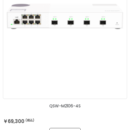
QSW-M2106-4S
￥69,300