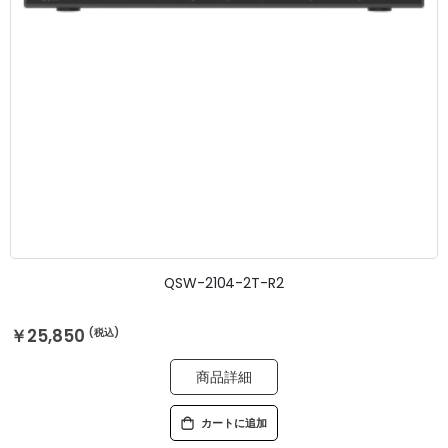
QSW-2104-2T-R2
￥25,850
商品詳細
カートに追加