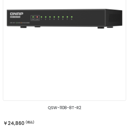
QSW-1108-8T-R2
￥24,860