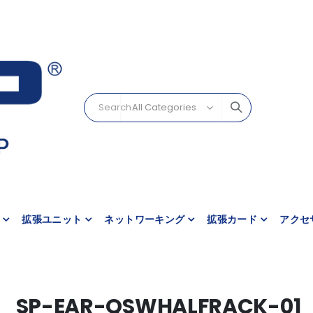
拡張ユニット
ネットワーキング
拡張カード
アクセ
SP-EAR-QSWHALFRACK-01