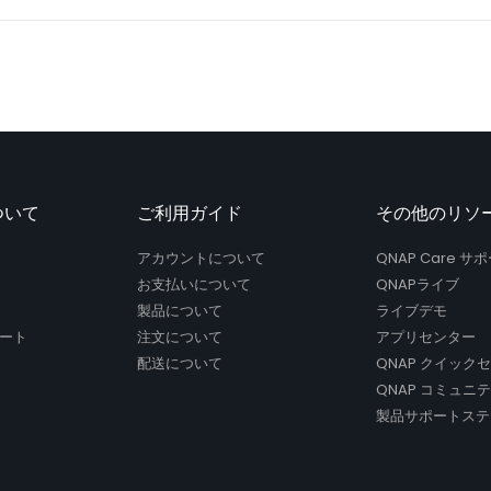
ついて
ご利用ガイド
その他のリソ
アカウントについて
QNAP Care 
お支払いについて
QNAPライブ
製品について
ライブデモ
ート
注文について
アプリセンター
配送について
QNAP クイック
QNAP コミュニ
製品サポートステ