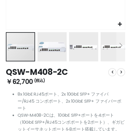
Skip
QSW-M408-2C
to
the
￥62,700
beginning
of
8x 1GbE RJ45ポート、2x 10GbE SFP+ ファイバ
the
ー/RJ45 コンボポート、2x 10GbE SFP+ ファイバーポ
images
gallery
ート
QSW-M408-2Cは、10GbE SFP+ポートを4ポート
（10GbE SFP+/RJ45コンボポートを2ポート）、ギガビ
ットイーサネットポートを8ポート搭載しています。