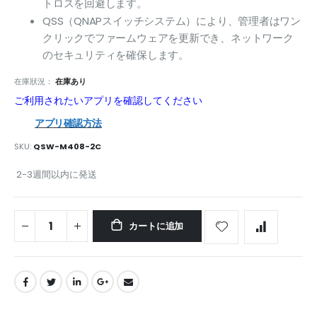
トロスを回避します。
QSS（QNAPスイッチシステム）により、管理者はワン
クリックでファームウェアを更新でき、ネットワーク
のセキュリティを確保します。
在庫狀況：
在庫あり
ご利用されたいアプリを確認してください
アプリ確認方法
SKU
QSW-M408-2C
2-3週間以内に発送
カートに追加