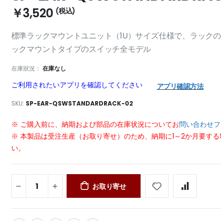
￥3,520
標準ラックマウントユニット（1U）サイズ仕様で、ラックの
ックマウントタイプのスイッチ全モデル
在庫狀況：
在庫なし
ご利用されたいアプリを確認してください
アプリ確認方法
SKU
SP-EAR-QSWSTANDARDRACK-02
※ ご購入前に、納期および部品の在庫状況についてお
問い合わせフ
※ 本製品は受注生産（お取り寄せ）のため、納期に1～2か月要す
い。
お取り寄せ