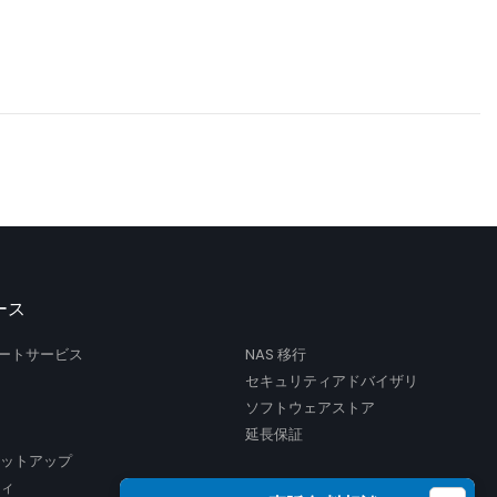
ース
サポートサービス
NAS 移行
セキュリティアドバイザリ
ソフトウェアストア
延長保証
セットアップ
ティ