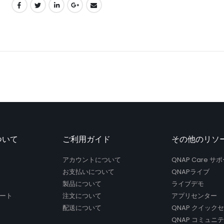
ついて
ご利用ガイド
その他のリソ
アカウントについて
QNAP Care 
お支払いについて
QNAPライブ
製品について
ライブデモ
ート
注文について
アプリセンター
配送について
QNAP クイック
QNAP コミュニ