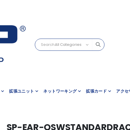
拡張ユニット
ネットワーキング
拡張カード
アクセ
SP-EAR-QSWSTANDARDRAC