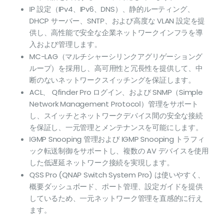
IP 設定（IPv4、IPv6、DNS）、静的ルーティング、
DHCP サーバー、SNTP、および高度な VLAN 設定を提
供し、高性能で安全な企業ネットワークインフラを導
入および管理します。
MC-LAG（マルチシャーシリンクアグリゲーショング
ループ）を採用し、高可用性と冗長性を提供して、中
断のないネットワークスイッチングを保証します。
ACL、 Qfinder Pro ログイン、および SNMP（Simple
Network Management Protocol）管理をサポート
し、スイッチとネットワークデバイス間の安全な接続
を保証し、一元管理とメンテナンスを可能にします。
IGMP Snooping 管理および IGMP Snooping トラフィ
ック転送制御をサポートし、複数の AV デバイスを使用
した低遅延ネットワーク接続を実現します。
QSS Pro (QNAP Switch System Pro) は使いやすく、
概要ダッシュボード、ポート管理、設定ガイドを提供
しているため、一元ネットワーク管理を直感的に行え
ます。