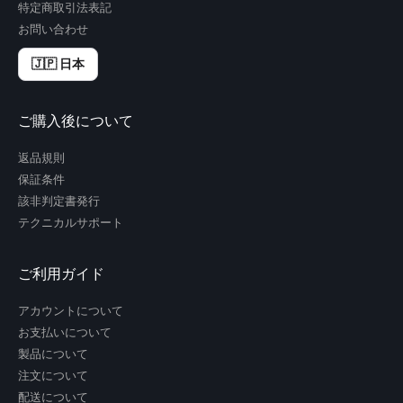
特定商取引法表記
お問い合わせ
🇯🇵 日本
ご購入後について
返品規則
保証条件
該非判定書発行
テクニカルサポート
ご利用ガイド
アカウントについて
お支払いについて
製品について
注文について
配送について