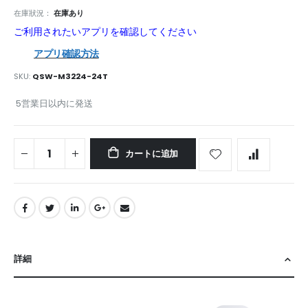
在庫狀況：
在庫あり
ご利用されたいアプリを確認してください
アプリ確認方法
SKU
QSW-M3224-24T
5営業日以内に発送
カートに追加
詳細