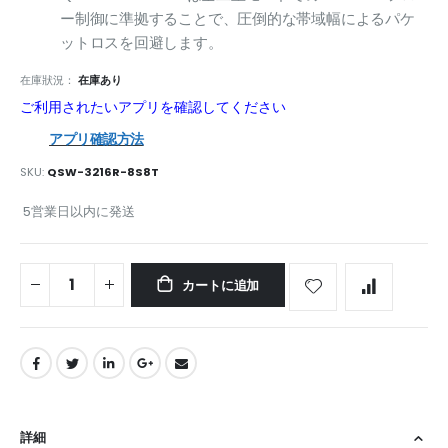
ー制御に準拠することで、圧倒的な帯域幅によるパケ
ットロスを回避します。
在庫狀況：
在庫あり
ご利用されたいアプリを確認してください
アプリ確認方法
SKU
QSW-3216R-8S8T
5営業日以内に発送
カートに追加
詳細