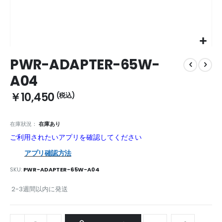
Skip
PWR-ADAPTER-65W-
to
the
A04
beginning
of
￥10,450
the
images
gallery
在庫狀況：
在庫あり
ご利用されたいアプリを確認してください
アプリ確認方法
SKU
PWR-ADAPTER-65W-A04
2-3週間以内に発送