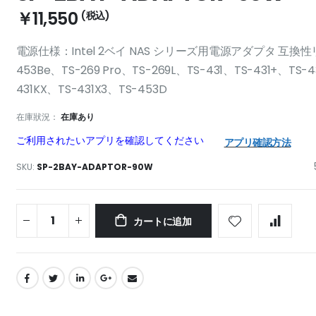
￥11,550
電源仕様：Intel 2ベイ NAS シリーズ用電源アダプタ 互換性リスト
453Be、TS-269 Pro、TS-269L、TS-431、TS-431+、TS-
431KX、TS-431X3、TS-453D
在庫狀況：
在庫あり
ご利用されたいアプリを確認してください
アプリ確認方法
SKU
SP-2BAY-ADAPTOR-90W
カートに追加