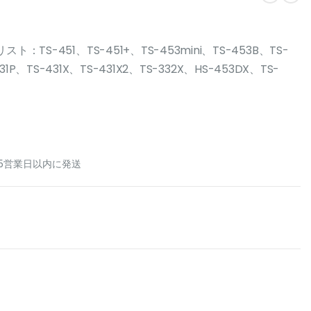
：TS-451、TS-451+、TS-453mini、TS-453B、TS-
431P、TS-431X、TS-431X2、TS-332X、HS-453DX、TS-
5営業日以内に発送