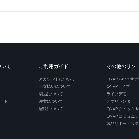
ついて
ご利用ガイド
その他のリソ
アカウントについて
QNAP Care 
お支払いについて
QNAPライブ
製品について
ライブデモ
ート
注文について
アプリセンター
配送について
QNAP クイック
QNAP コミュニ
製品サポートステ