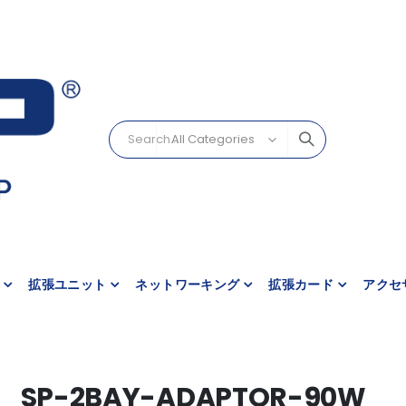
拡張ユニット
ネットワーキング
拡張カード
アクセ
SP-2BAY-ADAPTOR-90W