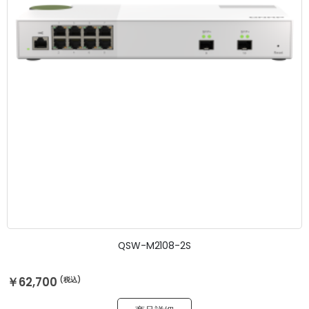
QSW-M2108-2S
￥62,700