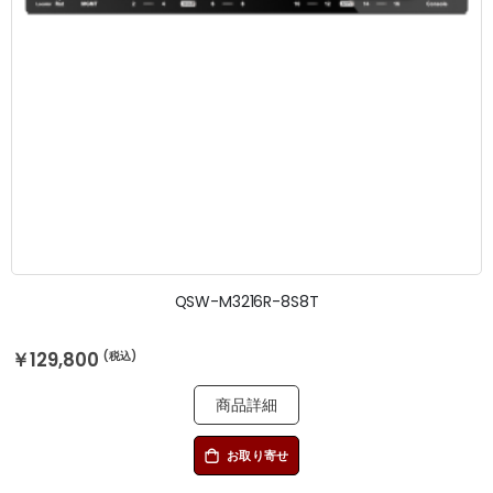
QSW-M3216R-8S8T
￥129,800
商品詳細
お取り寄せ