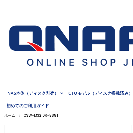
NAS本体（ディスク別売）
CTOモデル（ディスク搭載済み）
初めてのご利用ガイド
QSW-M3216R-8S8T
Skip