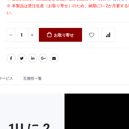
※ 本製品は受注生産（お取り寄せ）のため、納期に1～2か月要す
い。
お取り寄せ
サービス
互換性一覧