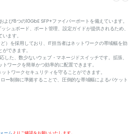
5および8つの10GbE SFP+ファイバーポートを備えています。
要ダッシュボード、ポート管理、設定ガイドが提供されるため、
ています。
DPなど）を採用しており、IT担当者はネットワークの帯域幅を効
とができます。
対応した、数少ないウェブ・マネージドスイッチです。拡張、
ットワークを簡単かつ効率的に配置できます。
はネットワークセキュリティを守ることができます。
802.3xフロー制御に準拠することで、圧倒的な帯域幅によるパケット
ォーム
よりご確認をお願いいたします。