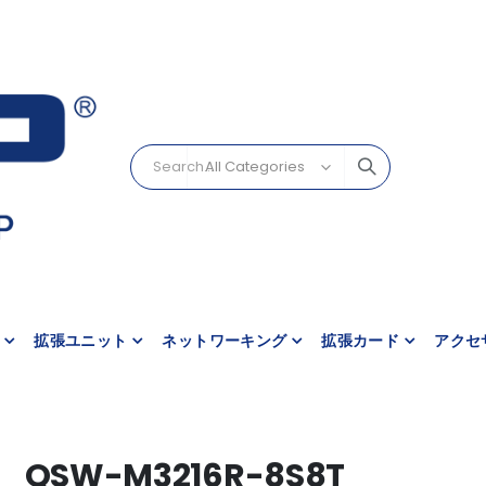
拡張ユニット
ネットワーキング
拡張カード
アクセ
QSW-M3216R-8S8T