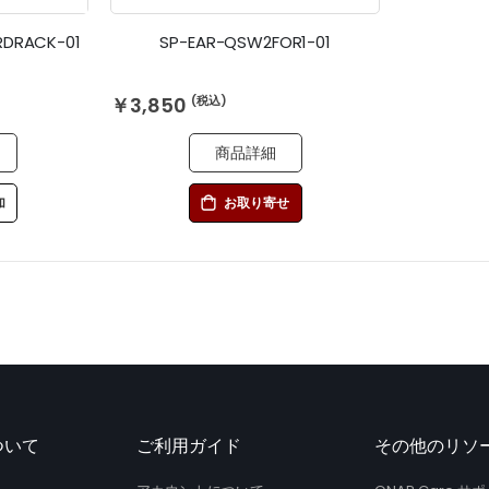
DRACK-01
SP-EAR-QSW2FOR1-01
￥3,850
商品詳細
加
お取り寄せ
ついて
ご利用ガイド
その他のリソ