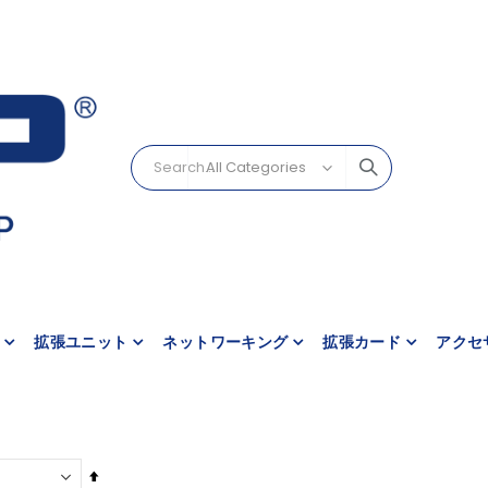
拡張ユニット
ネットワーキング
拡張カード
アクセ
降