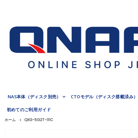
NAS本体（ディスク別売）
CTOモデル（ディスク搭載済み）
初めてのご利用ガイド
QXG-5G2T-111C
Skip