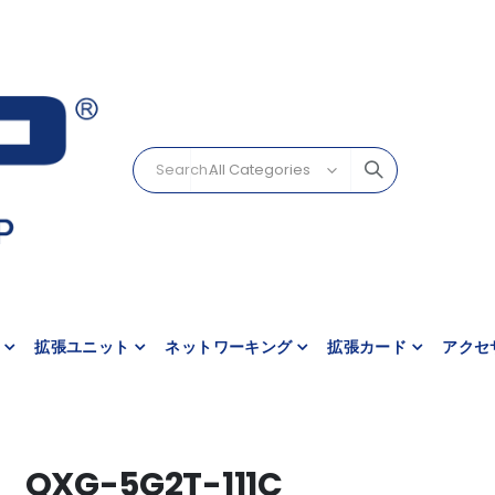
拡張ユニット
ネットワーキング
拡張カード
アクセ
QXG-5G2T-111C