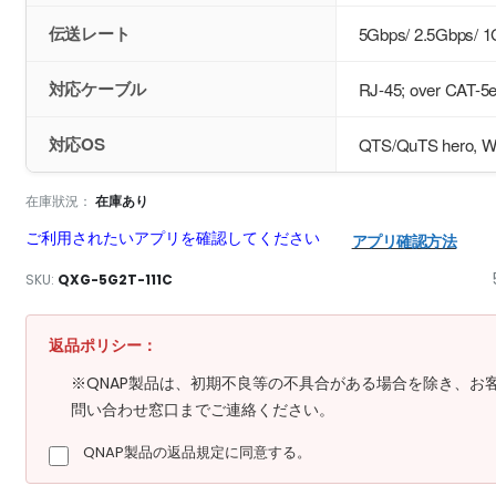
伝送レート
5Gbps/ 2.5Gbps/ 
対応ケーブル
RJ-45; over CAT-5e
対応OS
QTS/QuTS hero, Wi
在庫狀況：
在庫あり
ご利用されたいアプリを確認してください
アプリ確認方法
SKU
QXG-5G2T-111C
返品ポリシー：
※QNAP製品は、初期不良等の不具合がある場合を除き、お
問い合わせ窓口までご連絡ください。
QNAP製品の返品規定に同意する。