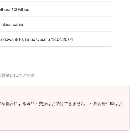
1Gbps/ 100Mbps
 class cable
ndows 8/10, Linux Ubuntu 18.04/20.04
5営業日以内に発送
客様都合による返品・交換はお受けできません。不具合発生時はお