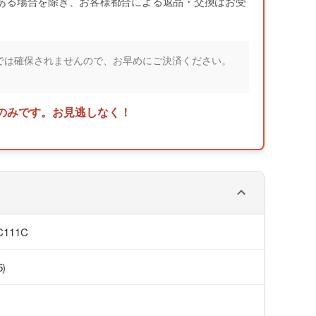
ある場合を除き、お客様都合による返品・交換はお受
では確保されませんので、お早めにご決済ください。
のみです。お見逃しなく！
QC111C
5)