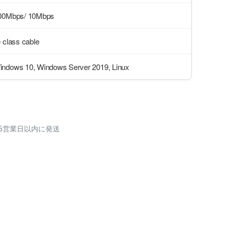
100Mbps/ 10Mbps
 class cable
ndows 10, Windows Server 2019, Linux
5営業日以内に発送