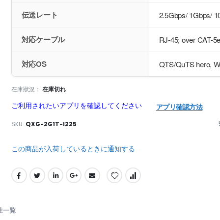
伝送レート
2.5Gbps/ 1Gbps/ 
対応ケーブル
RJ-45; over CAT-5e
対応OS
QTS/QuTS hero, Wi
在庫狀況：
在庫切れ
ご利用されたいアプリを確認してください
アプリ確認方法
SKU
QXG-2G1T-I225
この商品が入荷しているときに通知する
性一覧