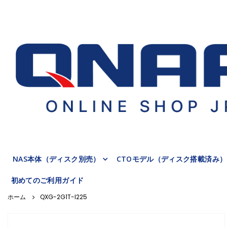
NAS本体（ディスク別売）
CTOモデル（ディスク搭載済み）
初めてのご利用ガイド
QXG-2G1T-I225
Skip