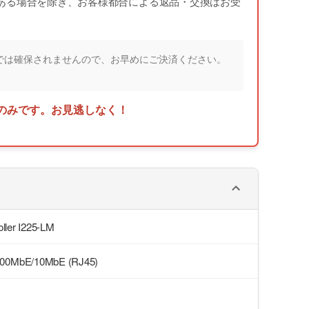
ある場合を除き、お客様都合による返品・交換はお受
では確保されませんので、お早めにご決済ください。
のみです。お見逃しなく！
oller I225-LM
100MbE/10MbE (RJ45)