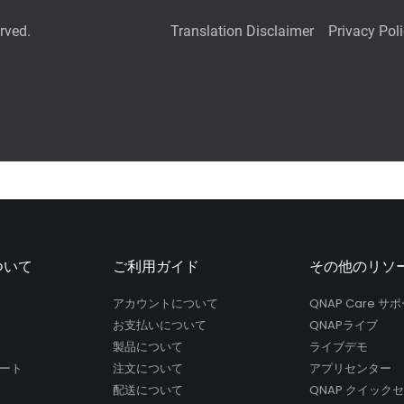
ついて
ご利用ガイド
その他のリソ
アカウントについて
QNAP Care 
お支払いについて
QNAPライブ
製品について
ライブデモ
ート
注文について
アプリセンター
配送について
QNAP クイック