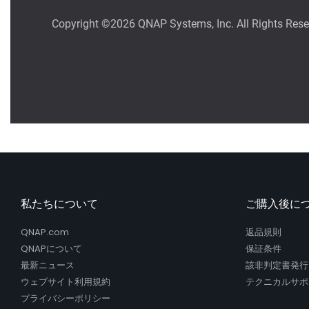
私たちについて
ご購入後に
QNAP.com
返品規則
QNAPについて
保証条件
最新ニュース
該非判定書発行
ウェブサイト利用規約
テクニカルサポ
プライバシーポリシー