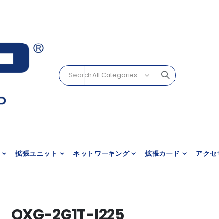
拡張ユニット
ネットワーキング
拡張カード
アクセ
QXG-2G1T-I225