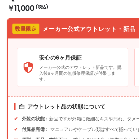
￥11,000
メーカー公式アウトレット・新品
数量限定
安心の6ヶ月保証
メーカー公式のアウトレット新品です。購
入後6ヶ月間の無償修理保証が付帯しま
す。
アウトレット品の状態について
外装の状態：
新品ですが外箱に微細なキズや汚れ、ダメ
付属品完備：
マニュアルやケーブル類はすべて揃ってい