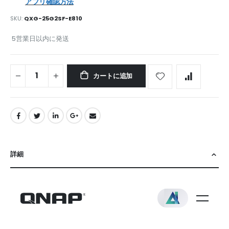
アプリ確認方法
SKU
QXG-25G2SF-E810
5営業日以内に発送
カートに追加
詳細