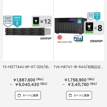
TS-h1277AXU-RP-R7-32G/初期設定済/ドライブ搭載/5年標準保証
TVS-h874T-i9-64G/初期設定済/ドライブ搭載/5年標準保証
￥1,887,600
￥1,758,900
￥6,040,430
￥3,411,760
カートに追加
カートに追加