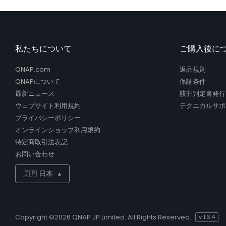
私たちについて
ご購入後に
QNAP.com
返品規則
QNAPについて
保証条件
最新ニュース
該非判定書発行
ウェブサイト利用規約
テクニカルサポ
プライバシーポリシー
オンラインショップ利用規約
特定商取引法表記
お問い合わせ
🇯🇵 日本
▲
Copyright ©
2026 QNAP JP Limited. All Rights Reserved.
v
1.6.4