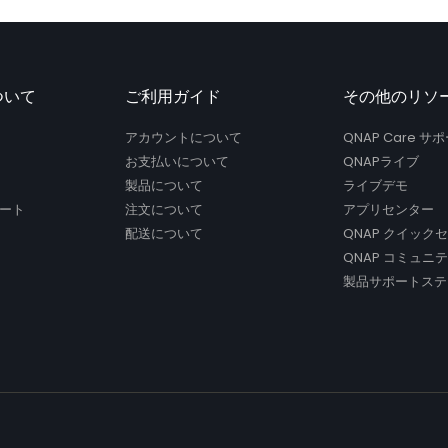
ついて
ご利用ガイド
その他のリソ
アカウントについて
QNAP Care 
お支払いについて
QNAPライブ
製品について
ライブデモ
ート
注文について
アプリセンター
配送について
QNAP クイック
QNAP コミュニ
製品サポートステ