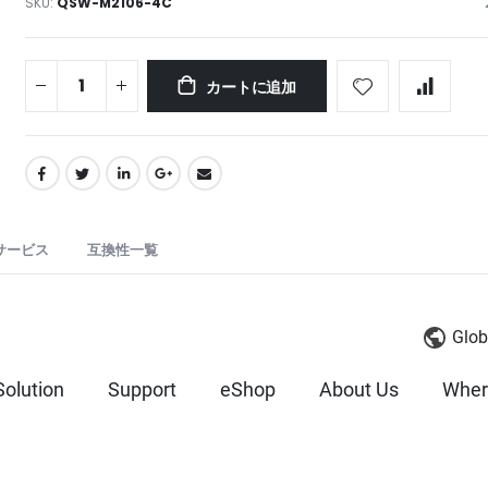
SKU
QSW-M2106-4C
カートに追加
サービス
互換性一覧