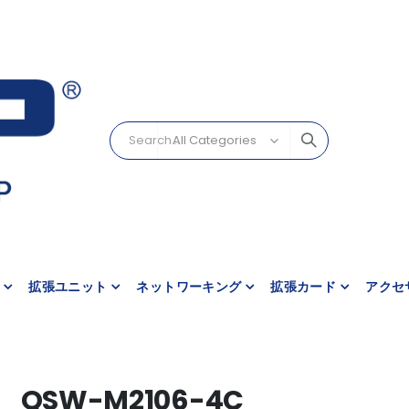
拡張ユニット
ネットワーキング
拡張カード
アクセ
QSW-M2106-4C