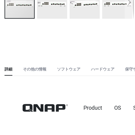
Skip
to
the
beginning
of
the
images
詳細
その他の情報
ソフトウェア
ハードウェア
保守
gallery