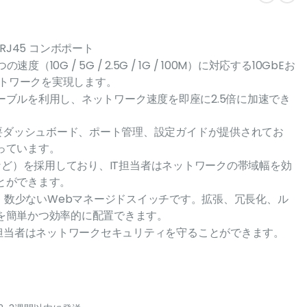
バー/RJ45 コンボポート
度（10G / 5G / 2.5G / 1G / 100M）に対応する10GbEお
ットワークを実現します。
5eケーブルを利用し、ネットワーク速度を即座に2.5倍に加速でき
概要ダッシュボード、ポート管理、設定ガイドが提供されてお
っています。
DPなど）を採用しており、IT担当者はネットワークの帯域幅を効
とができます。
l）に対応した、数少ないWebマネージドスイッチです。拡張、冗長化、ル
を簡単かつ効率的に配置できます。
T担当者はネットワークセキュリティを守ることができます。