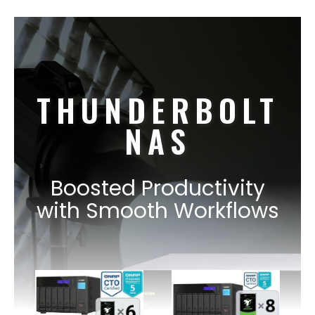
THUNDERBOLT
NAS
Boosted Productivity
with Smooth Workflows