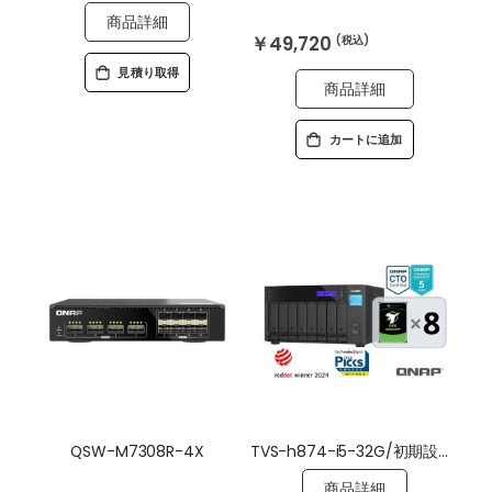
商品詳細
￥49,720
見積り取得
商品詳細
カートに追加
QSW-M7308R-4X
TVS-h874-i5-32G/初期設定済/ドライブ搭載/5年標準保証
商品詳細