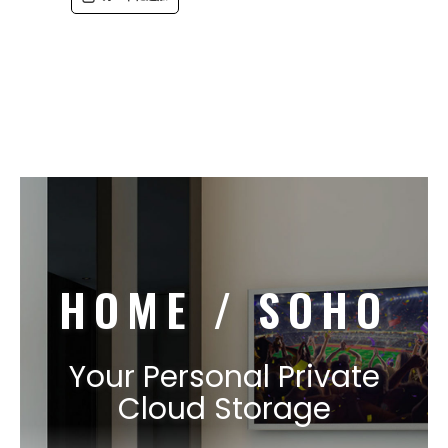
HOME / SOHO
Your Personal Private
Cloud Storage