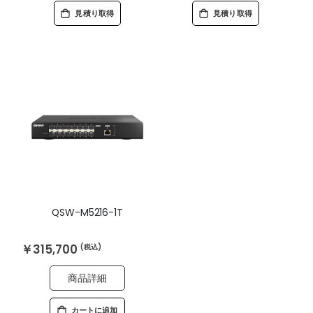
見積り取得
見積り取得
QSW-M5216-1T
￥315,700
商品詳細
カートに追加