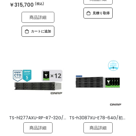
￥315,700
見積り取得
商品詳細
カートに追加
TS-h1277AXU-RP-R7-32G/初期設定済/ドライブ搭載/5年標準保証
TS-h3087XU-E78-64G/初期設定済/ドライブ搭載/5年標準保証
商品詳細
商品詳細