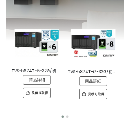
TVS-h674T-i5-32G/初期設定済/ドライブ搭載/5年標準保証
TVS-h874T-i7-32G/初期設定済/ドライブ搭載/5年標準保証
商品詳細
商品詳細
見積り取得
見積り取得