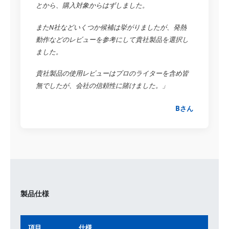
とから、購入対象からはずしました。
またN社などいくつか候補は挙がりましたが、発熱
動作などのレビューを参考にして貴社製品を選択し
ました。
貴社製品の使用レビューはプロのライターを含め皆
無でしたが、会社の信頼性に賭けました。」
Bさん
製品仕様
項目
仕様