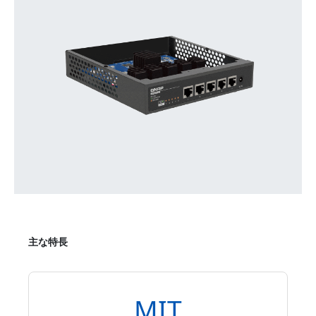
主な特長
MIT