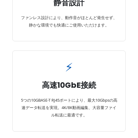
静音設計
ファンレス設計により、動作音がほとんど発生せず、
静かな環境でも快適にご使用いただけます。
⚡
高速10GbE接続
5つの10GBASE-T RJ45ポートにより、最大10Gbpsの高
速データ転送を実現。4K/8K動画編集、大容量ファイ
ル転送に最適です。