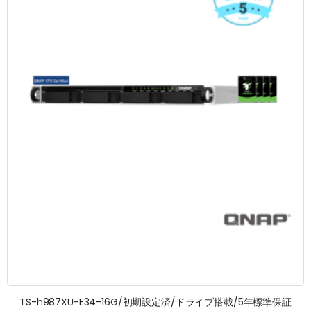
TS-h987XU-E34-16G/初期設定済/ドライブ搭載/5年標準保証