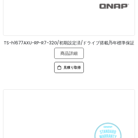
TS-h1677AXU-RP-R7-32G/初期設定済/ドライブ搭載/5年標準保証
商品詳細
見積り取得