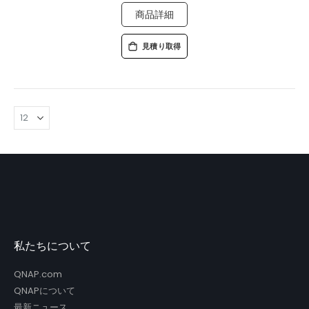
商品詳細
見積り取得
私たちについて
QNAP.com
QNAPについて
最新ニュース