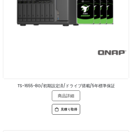
TS-1655-8G/初期設定済/ドライブ搭載/5年標準保証
商品詳細
見積り取得