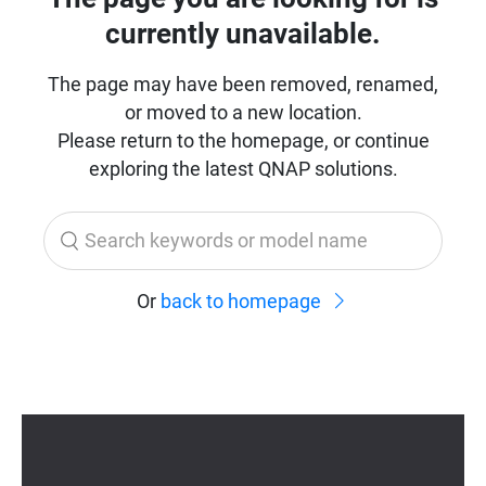
準
保
証