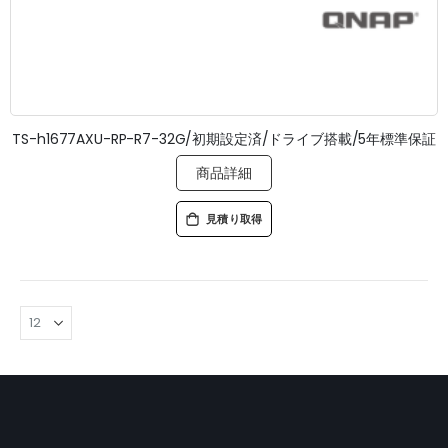
TS-h1677AXU-RP-R7-32G/初期設定済/ドライブ搭載/5年標準保証
商品詳細
見積り取得