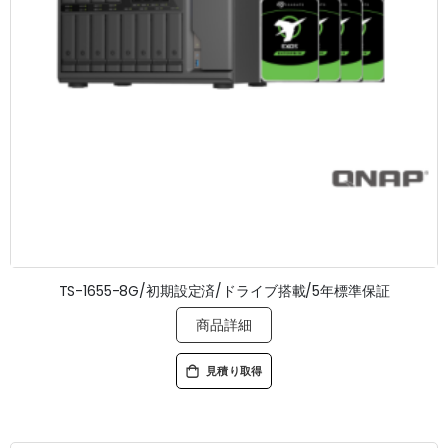
TS-1655-8G/初期設定済/ドライブ搭載/5年標準保証
商品詳細
見積り取得