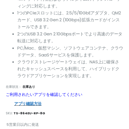
ィングに対応します。
1つのPCIeスロットには、2.5/5/10GbEアダプタ、QM2
カード、USB 3.2 Gen 2 (10Gbps)拡張カードがインス
トールできます。
2つのUSB 3.2 Gen 2 10Gbpsポートでより高速のデータ
転送に対応します。
PC/Mac、仮想マシン、ソフトウェアコンテナ、クラウ
ドデータ、SaaSサービスを保護します。
クラウドストレージゲートウェイは、NAS上に確保さ
れたキャッシュスペースを利用して、ハイブリッドク
ラウドアプリケーションを実現します。
在庫狀況：
在庫あり
ご利用されたいアプリを確認してください
アプリ確認方法
SKU
TS-864EU-RP-8G
5営業日以内に発送