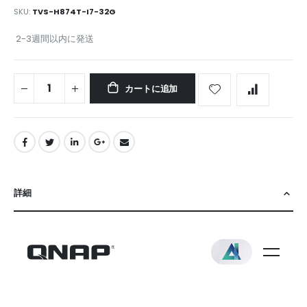
SKU
TVS-H874T-I7-32G
2-3週間以内に発送
カートに追加
詳細