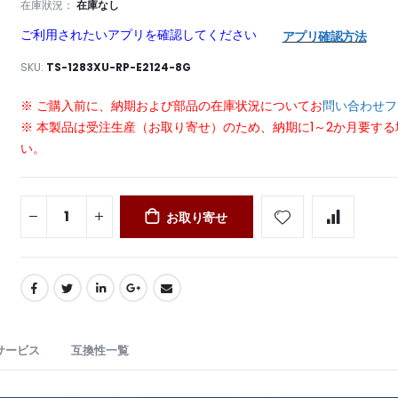
在庫狀況：
在庫なし
ご利用されたいアプリを確認してください
アプリ確認方法
SKU
TS-1283XU-RP-E2124-8G
※ ご購入前に、納期および部品の在庫状況についてお
問い合わせフ
※ 本製品は受注生産（お取り寄せ）のため、納期に1～2か月要す
い。
お取り寄せ
サービス
互換性一覧