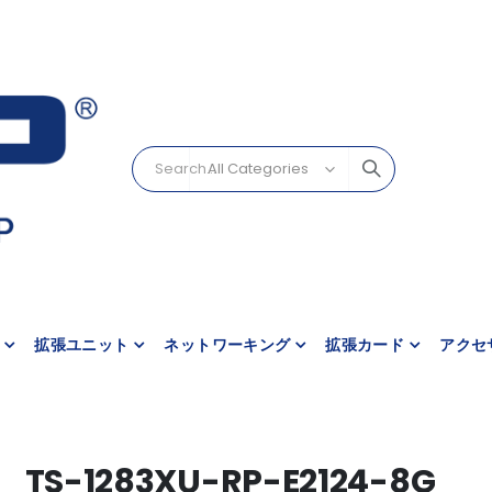
拡張ユニット
ネットワーキング
拡張カード
アクセ
TS-1283XU-RP-E2124-8G