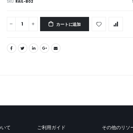
SKU
RAIL-B02
カートに追加
ついて
ご利用ガイド
その他のリソ