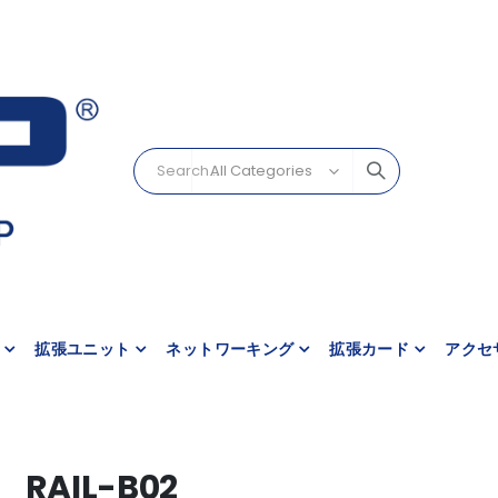
拡張ユニット
ネットワーキング
拡張カード
アクセ
RAIL-B02