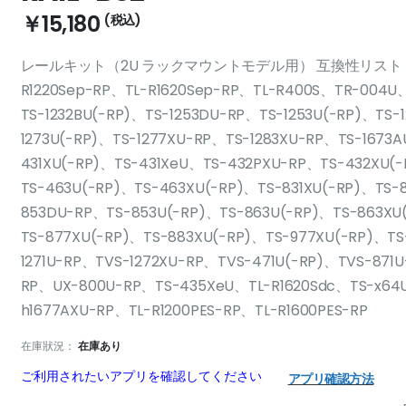
￥15,180
レールキット（2U ラックマウントモデル用） 互換性リスト：QGD-16
R1220Sep-RP、TL-R1620Sep-RP、TL-R400S、TR-004U、
TS-1232BU(-RP)、TS-1253DU-RP、TS-1253U(-RP)、TS-
1273U(-RP)、TS-1277XU-RP、TS-1283XU-RP、TS-1673
431XU(-RP)、TS-431XeU、TS-432PXU-RP、TS-432XU(
TS-463U(-RP)、TS-463XU(-RP)、TS-831XU(-RP)、TS-
853DU-RP、TS-853U(-RP)、TS-863U(-RP)、TS-863XU
TS-877XU(-RP)、TS-883XU(-RP)、TS-977XU(-RP)、TS
1271U-RP、TVS-1272XU-RP、TVS-471U(-RP)、TVS-871
RP、UX-800U-RP、TS-435XeU、TL-R1620Sdc、TS-x64
h1677AXU-RP、TL-R1200PES-RP、TL-R1600PES-RP
在庫狀況：
在庫あり
ご利用されたいアプリを確認してください
アプリ確認方法