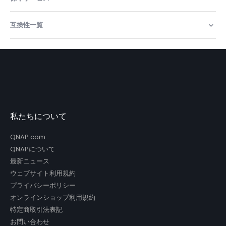
の
情
報
互換性一覧
私たちについて
QNAP.com
QNAPについて
最新ニュース
ウェブサイト利用規約
プライバシーポリシー
オンラインショップ利用規約
特定商取引法表記
お問い合わせ