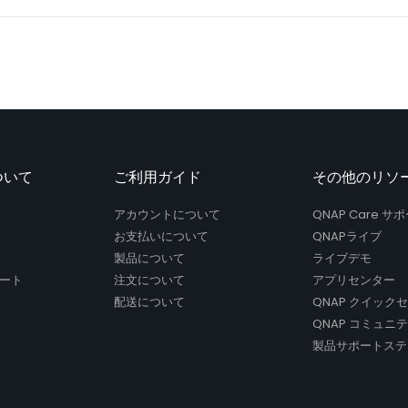
ついて
ご利用ガイド
その他のリソ
アカウントについて
QNAP Care 
お支払いについて
QNAPライブ
製品について
ライブデモ
ート
注文について
アプリセンター
配送について
QNAP クイック
QNAP コミュニ
製品サポートステ