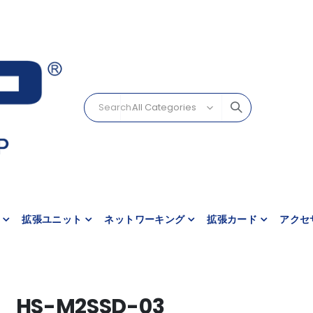
拡張ユニット
ネットワーキング
拡張カード
アクセ
HS-M2SSD-03