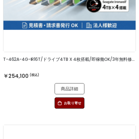
T-462A-4G-IR16T/ドライブ4TB X 4枚搭載/即稼働OK/3年無料修理保証
￥254,100
商品詳細
お取り寄せ