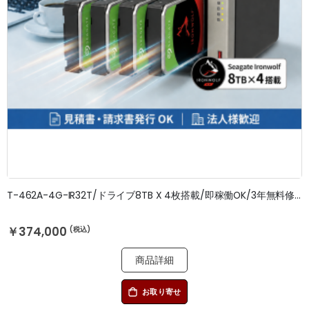
T-462A-4G-IR32T/ドライブ8TB X 4枚搭載/即稼働OK/3年無料修理保証
￥374,000
商品詳細
お取り寄せ