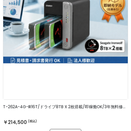
T-262A-4G-IR16T/ドライブ8TB X 2枚搭載/即稼働OK/3年無料修理保証
￥214,500