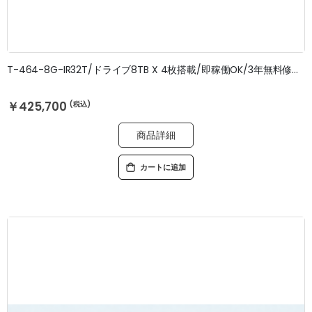
T-464-8G-IR32T/ドライブ8TB X 4枚搭載/即稼働OK/3年無料修理保証
￥425,700
商品詳細
カートに追加