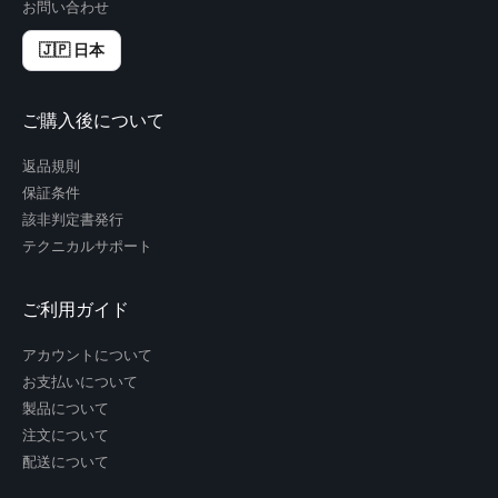
お問い合わせ
🇯🇵 日本
ご購入後について
返品規則
保証条件
該非判定書発行
テクニカルサポート
ご利用ガイド
アカウントについて
お支払いについて
製品について
注文について
配送について