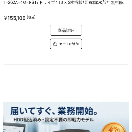
T-262A-4G-IR8T/ドライブ4TB X 2枚搭載/即稼働OK/3年無料修理保証
￥155,100
商品詳細
カートに追加