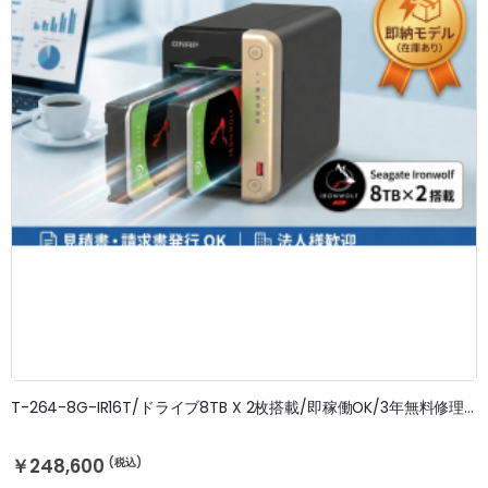
T-264-8G-IR16T/ドライブ8TB X 2枚搭載/即稼働OK/3年無料修理保証
￥248,600