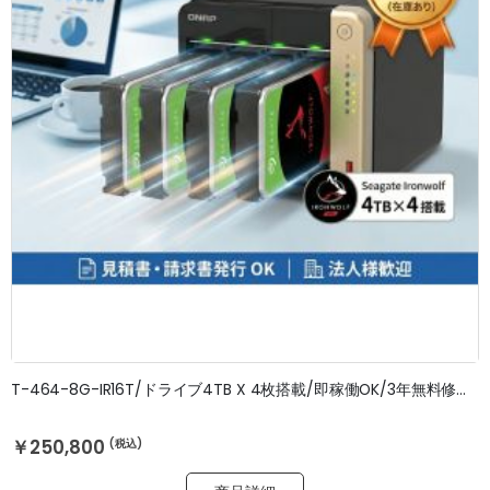
T-464-8G-IR16T/ドライブ4TB X 4枚搭載/即稼働OK/3年無料修理保証
￥250,800