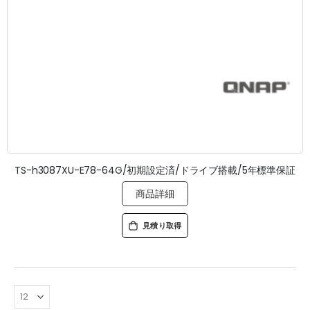
TS-h3087XU-E78-64G/初期設定済/ドライブ搭載/5年標準保証
商品詳細
見積り取得