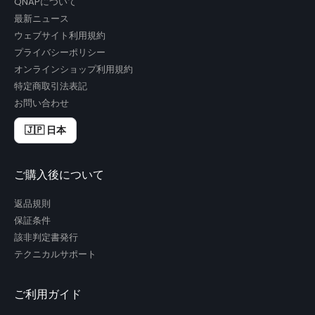
QNAPについて
最新ニュース
ウェブサイト利用規約
プライバシーポリシー
オンラインショップ利用規約
特定商取引法表記
お問い合わせ
🇯🇵 日本
ご購入後について
返品規則
保証条件
該非判定書発行
テクニカルサポート
ご利用ガイド