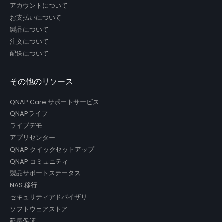
アカウントについて
お支払いについて
製品について
注文について
配送について
その他のリソース
QNAP Care サポートサービス
QNAPライブ
ライブデモ
アプリセンター
QNAP クイックセットアップ
QNAP コミュニティ
製品サポートステータス
NAS 移行
セキュリティアドバイザリ
ソフトウェアストア
延長保証