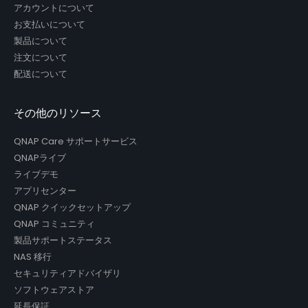
アカウントについて
お支払いについて
製品について
注文について
配送について
その他のリソース
QNAP Care サポートサービス
QNAPライブ
ライブデモ
アプリセンター
QNAP クイックセットアップ
QNAP コミュニティ
製品サポートステータス
NAS 移行
セキュリティアドバイザリ
ソフトウェアストア
延長保証