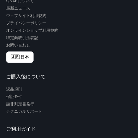
QNAPについて
最新ニュース
ウェブサイト利用規約
プライバシーポリシー
オンラインショップ利用規約
特定商取引法表記
お問い合わせ
🇯🇵 日本
ご購入後について
返品規則
保証条件
該非判定書発行
テクニカルサポート
ご利用ガイド