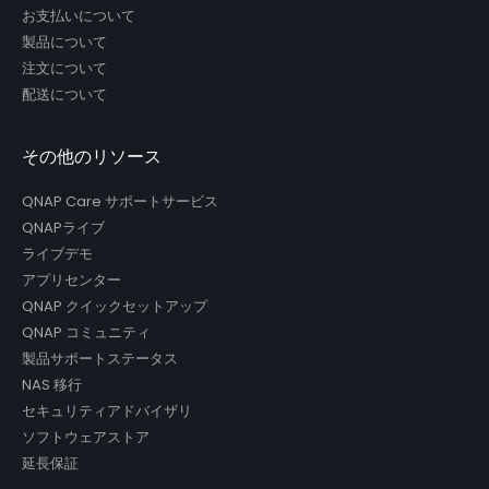
お支払いについて
製品について
注文について
配送について
その他のリソース
QNAP Care サポートサービス
QNAPライブ
ライブデモ
アプリセンター
QNAP クイックセットアップ
QNAP コミュニティ
製品サポートステータス
NAS 移行
セキュリティアドバイザリ
ソフトウェアストア
延長保証