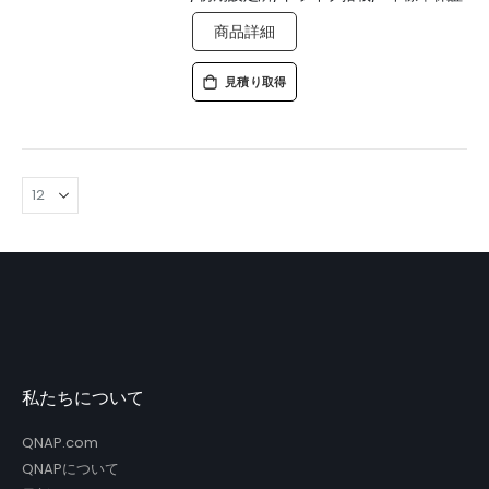
商品詳細
見積り取得
私たちについて
QNAP.com
QNAPについて