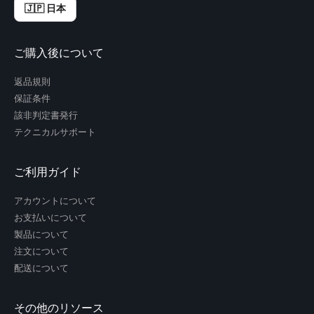
🇯🇵 日本
ご購入後について
返品規則
保証条件
該非判定書発行
テクニカルサポート
ご利用ガイド
アカウントについて
お支払いについて
製品について
注文について
配送について
その他のリソース