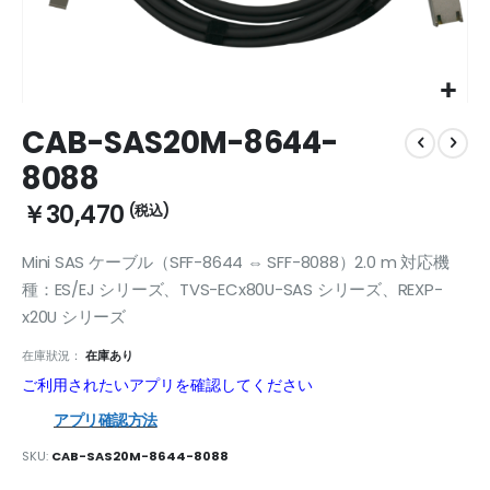
Skip
CAB-SAS20M-8644-
to
the
8088
beginning
of
￥30,470
the
images
Mini SAS ケーブル（SFF-8644 ⇔ SFF-8088）2.0 m 対応機
gallery
種：ES/EJ シリーズ、TVS-ECx80U-SAS シリーズ、REXP-
x20U シリーズ
在庫狀況：
在庫あり
ご利用されたいアプリを確認してください
アプリ確認方法
SKU
CAB-SAS20M-8644-8088