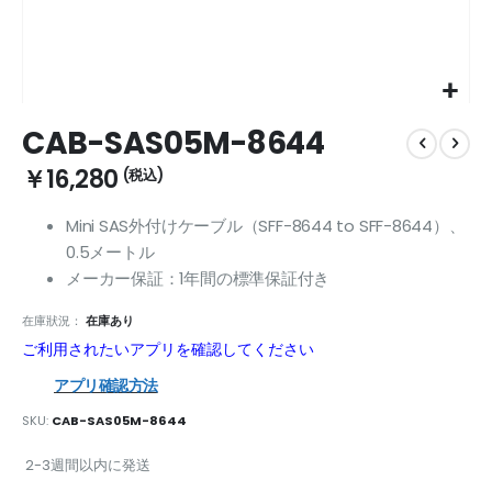
Skip
CAB-SAS05M-8644
to
the
￥16,280
beginning
of
Mini SAS外付けケーブル（SFF-8644 to SFF-8644）、
the
0.5メートル
images
gallery
メーカー保証：1年間の標準保証付き
在庫狀況：
在庫あり
ご利用されたいアプリを確認してください
アプリ確認方法
SKU
CAB-SAS05M-8644
2-3週間以内に発送