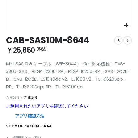
Skip
CAB-SAS10M-8644
to
the
￥25,850
beginning
of
Mini SAS 12G ケーブル（SFF-8644）1.0m 対応機種：TVS-
the
images
x80U-SAS、REXP-1220U-RP、REXP-1620U-RP、SAS-12G2E-
gallery
D、SAS-12G2E、ES1640dc v2、EJ1600 v2、TL-R1620Sep-
RP、TL-R1220Sep-RP、TL-R1620Sdc
在庫狀況：
在庫あり
ご利用されたいアプリを確認してください
アプリ確認方法
SKU
CAB-SAS10M-8644