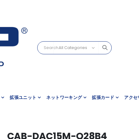
拡張ユニット
ネットワーキング
拡張カード
アクセ
CAB-DAC15M-Q28B4