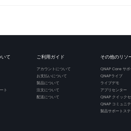
ついて
ご利用ガイド
その他のリソ
アカウントについて
QNAP Care 
お支払いについて
QNAPライブ
製品について
ライブデモ
ート
注文について
アプリセンター
配送について
QNAP クイック
QNAP コミュニ
製品サポートステ