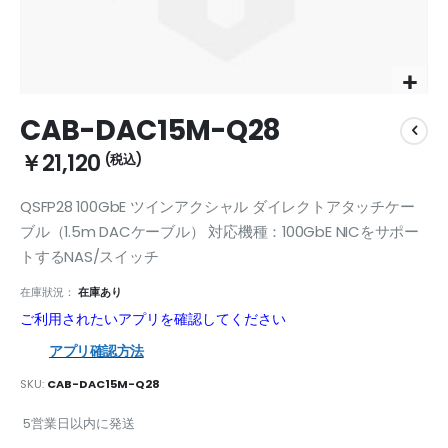
Skip
CAB-DAC15M-Q28
to
the
￥21,120
beginning
of
QSFP28 100GbE ツインアクシャル ダイレクトアタッチケー
the
images
ブル（1.5m DACケーブル） 対応機種：100GbE NICをサポー
gallery
トするNAS/スイッチ
在庫狀況：
在庫あり
ご利用されたいアプリを確認してください
アプリ確認方法
SKU
CAB-DAC15M-Q28
5営業日以内に発送