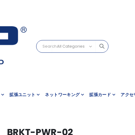
拡張ユニット
ネットワーキング
拡張カード
アクセ
BRKT-PWR-02