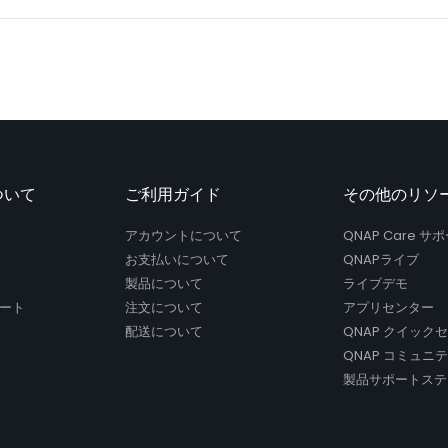
ついて
ご利用ガイド
その他のリソ
アカウントについて
QNAP Care 
お支払いについて
QNAPライブ
製品について
ライブデモ
ート
注文について
アプリセンター
配送について
QNAP クイック
QNAP コミュニ
製品サポートステ